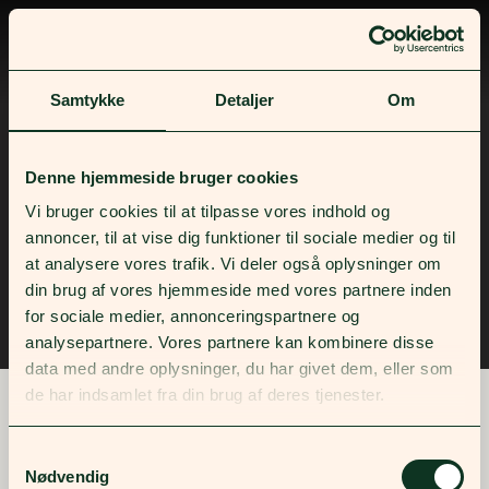
Samtykke
Detaljer
Om
Privacy policy
Denne hjemmeside bruger cookies
Vi bruger cookies til at tilpasse vores indhold og
Kontakt
annoncer, til at vise dig funktioner til sociale medier og til
at analysere vores trafik. Vi deler også oplysninger om
din brug af vores hjemmeside med vores partnere inden
for sociale medier, annonceringspartnere og
©2026 Skovbrynet Lyngby
analysepartnere. Vores partnere kan kombinere disse
data med andre oplysninger, du har givet dem, eller som
de har indsamlet fra din brug af deres tjenester.
Samtykkevalg
Nødvendig