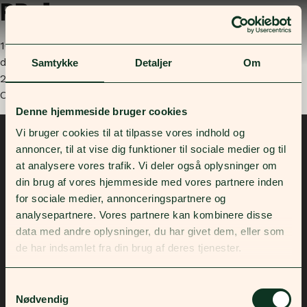
PP-1
16
dec
Samtykke
Detaljer
Om
2025
Comments are closed.
Denne hjemmeside bruger cookies
Vi bruger cookies til at tilpasse vores indhold og
annoncer, til at vise dig funktioner til sociale medier og til
at analysere vores trafik. Vi deler også oplysninger om
din brug af vores hjemmeside med vores partnere inden
for sociale medier, annonceringspartnere og
analysepartnere. Vores partnere kan kombinere disse
Privacy policy
data med andre oplysninger, du har givet dem, eller som
de har indsamlet fra din brug af deres tjenester.
Kontakt
Samtykkevalg
Nødvendig