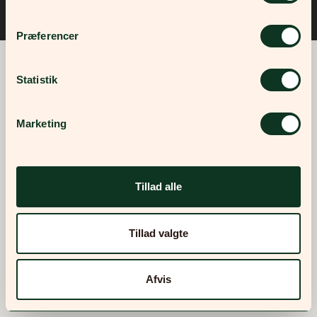
©2026 Skovbrynet Lyngby
Præferencer
Statistik
Marketing
Tillad alle
Tillad valgte
Afvis